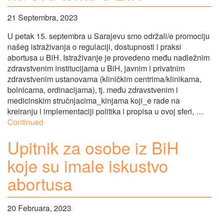
21 Septembra, 2023
U petak 15. septembra u Sarajevu smo održali/e promociju
našeg istraživanja o regulaciji, dostupnosti i praksi
abortusa u BiH. Istraživanje je provedeno među nadležnim
zdravstvenim institucijama u BiH, javnim i privatnim
zdravstvenim ustanovama (kliničkim centrima/klinikama,
bolnicama, ordinacijama), tj. među zdravstvenim i
medicinskim stručnjacima_kinjama koji_e rade na
kreiranju i implementaciji politika i propisa u ovoj sferi, …
Continued
Upitnik za osobe iz BiH
koje su imale iskustvo
abortusa
20 Februara, 2023