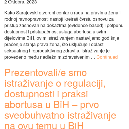
2 Oktobra, 2023
Kako Sarajevski otvoreni centar u radu na pravima žena i
rodnoj ravnopravnosti nastoji kreirati čvrstu osnovu za
pristup zasnovan na dokazima (evidence-based) i potpunu
dostupnost i pristupačnost usluga abortusa u svim
dijelovima BiH, ovim istraživanjem nastavljamo godišnje
praćenje stanja prava žena, što uključuje i oblast
seksualnog i reproduktivnog zdravlja. Istraživanje je
provedeno među nadležnim zdravstvenim …
Continued
Prezentovali/e smo
istraživanje o regulaciji,
dostupnosti i praksi
abortusa u BiH – prvo
sveobuhvatno istraživanje
na ovu temu u BiH