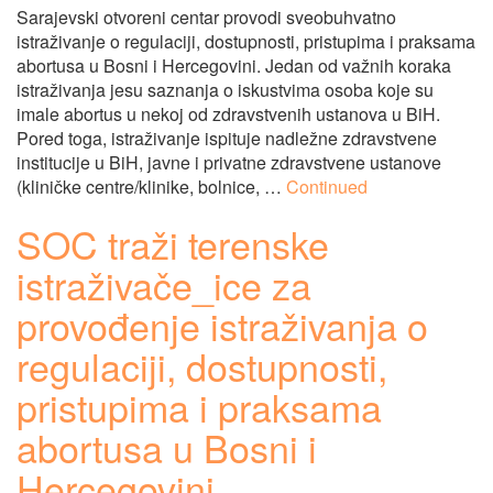
Sarajevski otvoreni centar provodi sveobuhvatno
istraživanje o regulaciji, dostupnosti, pristupima i praksama
abortusa u Bosni i Hercegovini. Jedan od važnih koraka
istraživanja jesu saznanja o iskustvima osoba koje su
imale abortus u nekoj od zdravstvenih ustanova u BiH.
Pored toga, istraživanje ispituje nadležne zdravstvene
institucije u BiH, javne i privatne zdravstvene ustanove
(kliničke centre/klinike, bolnice, …
Continued
SOC traži terenske
istraživače_ice za
provođenje istraživanja o
regulaciji, dostupnosti,
pristupima i praksama
abortusa u Bosni i
Hercegovini