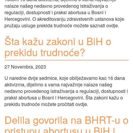
nalaze našeg nedavno provedenog istraživanja o
regulaciji, dostupnosti i praksi abortusa u Bosni i
Hercegovini. O akreditovanju zdravstvenih ustanova koje
pružaju usluge prekida trudnoće možete saznati ovdje.
Šta kažu zakoni u BiH o
prekidu trudnoće?
27 Novembra, 2023
U naredne dvije sedmice, koje obilježavamo kao 16 dana
aktivizma, dijelimo s vama najvažnije nalaze našeg
nedavno provedenog istraživanja o regulaciji, dostupnosti i
praksi abortusa u Bosni i Hercegovini. Šta zakoni kažu o
prekidu trudnoće možete pročitati ovdje.
Delila govorila na BHRT-u o
pristupu abortusu u BiH i