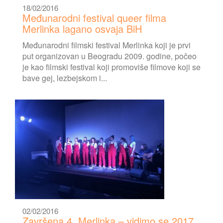
18/02/2016
Međunarodni festival queer filma
Merlinka lagano osvaja BiH
Međunarodni filmski festival Merlinka koji je prvi
put organizovan u Beogradu 2009. godine, počeo
je kao filmski festival koji promoviše filmove koji se
bave gej, lezbejskom i...
02/02/2016
Završena 4. Merlinka – vidimo se 2017.