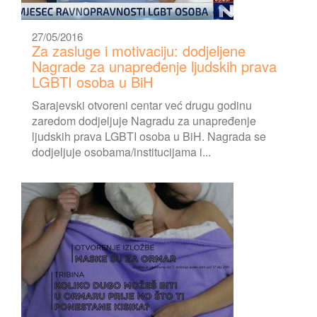
27/05/2016
Za zasluge i motivaciju: dodjeljene
Nagrade za unapređenje ljudskih prava
LGBTI osoba u BiH
Sarajevski otvoreni centar već drugu godinu
zaredom dodjeljuje Nagradu za unapređenje
ljudskih prava LGBTI osoba u BiH. Nagrada se
dodjeljuje osobama/institucijama i...