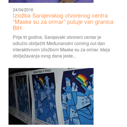
24/04/2016
Izložba Sarajevskog otvorenog centra
“Maske su za ormar” putuje van granica
BiH
Prije tri godine, Sarajevski otvoreni centar je
odlučio obilježiti Međunarodni coming out dan
interaktivnom izložbom Maske su za ormar. Ideja
obilježavanja ovog dana jeste...