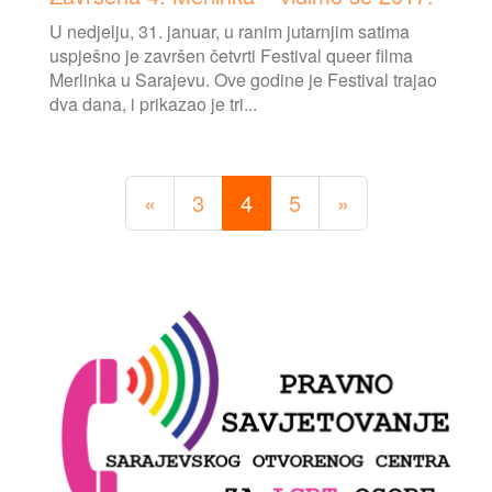
U nedjelju, 31. januar, u ranim jutarnjim satima
uspješno je završen četvrti Festival queer filma
Merlinka u Sarajevu. Ove godine je Festival trajao
dva dana, i prikazao je tri...
«
3
4
5
»