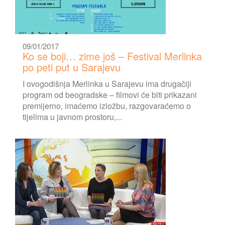
09/01/2017
Ko se boji… zime još – Festival Merlinka
po peti put u Sarajevu
I ovogodišnja Merlinka u Sarajevu ima drugačiji
program od beogradske – filmovi će biti prikazani
premijerno, imaćemo izložbu, razgovaraćemo o
tijelima u javnom prostoru,...