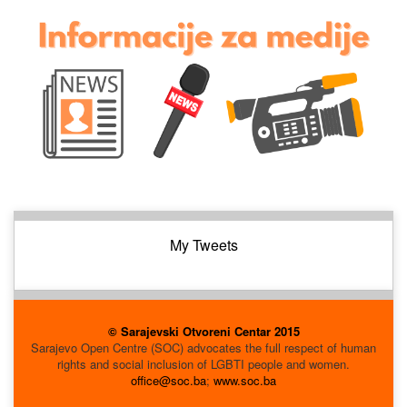
My Tweets
© Sarajevski Otvoreni Centar 2015
Sarajevo Open Centre (SOC) advocates the full respect of human
rights and social inclusion of LGBTI people and women.
office@soc.ba
;
www.soc.ba