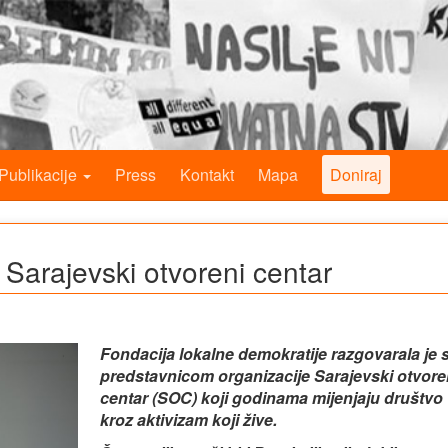
Publikacije
Press
Kontakt
Mapa
Doniraj
 Sarajevski otvoreni centar
Fondacija lokalne demokratije razgovarala je 
predstavnicom organizacije Sarajevski otvore
centar (SOC) koji godinama mijenjaju društvo
kroz aktivizam koji žive.