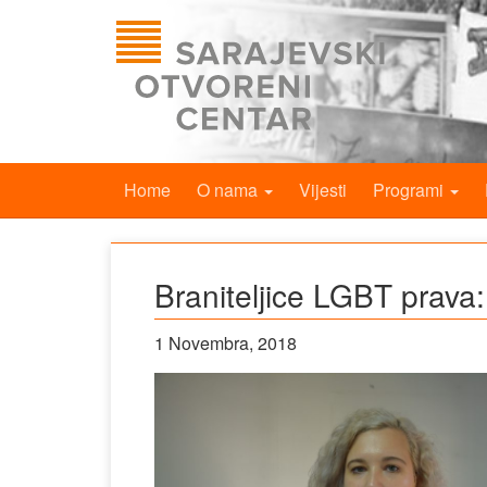
Home
O nama
Vijesti
Programi
Braniteljice LGBT prava:
1 Novembra, 2018