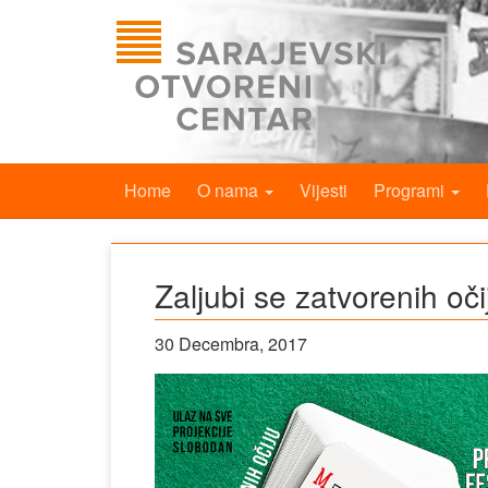
Home
O nama
Vijesti
Programi
Zaljubi se zatvorenih oči
30 Decembra, 2017