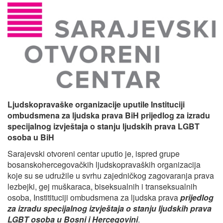
Ljudskopravaške organizacije uputile Instituciji
ombudsmena za ljudska prava BiH prijedlog za izradu
specijalnog izvještaja o stanju ljudskih prava LGBT
osoba u BiH
Sarajevski otvoreni centar uputio je, ispred grupe
bosanskohercegovačkih ljudskopravaških organizacija
koje su se udružile u svrhu zajedničkog zagovaranja prava
lezbejki, gej muškaraca, biseksualnih i transeksualnih
osoba, Institituciji ombudsmena za ljudska prava
prijedlog
za izradu specijalnog izvještaja o stanju ljudskih prava
LGBT osoba u Bosni i Hercegovini
.