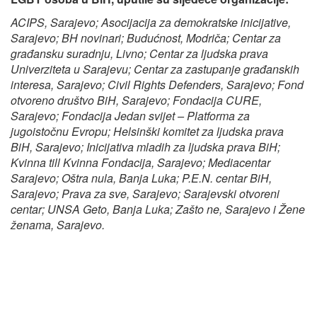
ACIPS, Sarajevo; Asocijacija za demokratske inicijative,
Sarajevo; BH novinari; Budućnost, Modriča; Centar za
građansku suradnju, Livno; Centar za ljudska prava
Univerziteta u Sarajevu; Centar za zastupanje građanskih
interesa, Sarajevo; Civil Rights Defenders, Sarajevo; Fond
otvoreno društvo BiH, Sarajevo; Fondacija CURE,
Sarajevo; Fondacija Jedan svijet – Platforma za
jugoistočnu Evropu; Helsinški komitet za ljudska prava
BiH, Sarajevo; Inicijativa mladih za ljudska prava BiH;
Kvinna till Kvinna Fondacija, Sarajevo; Mediacentar
Sarajevo; Oštra nula, Banja Luka; P.E.N. centar BiH,
Sarajevo; Prava za sve, Sarajevo; Sarajevski otvoreni
centar; UNSA Geto, Banja Luka; Zašto ne, Sarajevo i Žene
ženama, Sarajevo.