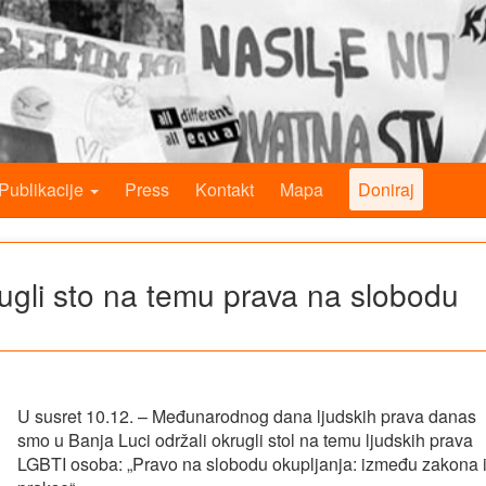
Publikacije
Press
Kontakt
Mapa
Doniraj
ugli sto na temu prava na slobodu
U susret 10.12. – Međunarodnog dana ljudskih prava danas
smo u Banja Luci održali okrugli stol na temu ljudskih prava
LGBTI osoba: „Pravo na slobodu okupljanja: između zakona 