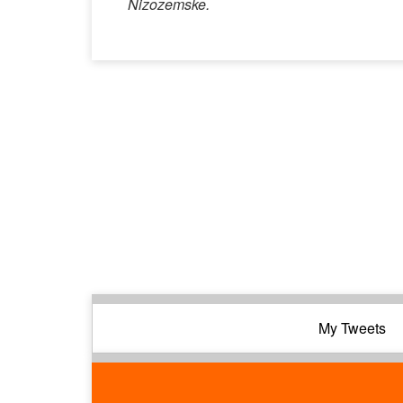
Nizozemske.
My Tweets