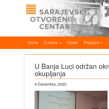
Home
O nama
Vijesti
Programi
U Banja Luci održan okr
okupljanja
9 Decembra, 2020