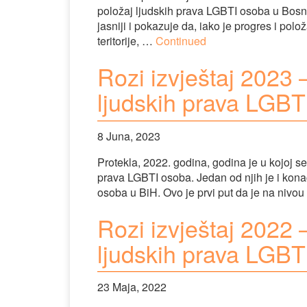
položaj ljudskih prava LGBTI osoba u Bosni
jasniji i pokazuje da, iako je progres i po
teritorije, …
Continued
Rozi izvještaj 2023 –
ljudskih prava LGBT
8 Juna, 2023
Protekla, 2022. godina, godina je u kojoj se
prava LGBTI osoba. Jedan od njih je i kon
osoba u BiH. Ovo je prvi put da je na nivo
Rozi izvještaj 2022 –
ljudskih prava LGBT
23 Maja, 2022