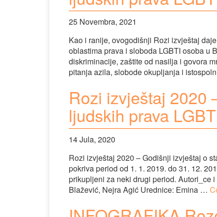
25 Novembra, 2021
Kao i ranije, ovogodišnji Rozi izvještaj daje
oblastima prava i sloboda LGBTI osoba u Bos
diskriminacije, zaštite od nasilja i govora m
pitanja azila, slobode okupljanja i istospo
Rozi izvještaj 2020 –
ljudskih prava LGBT
14 Jula, 2020
Rozi izvještaj 2020 – Godišnji izvještaj o s
pokriva period od 1. 1. 2019. do 31. 12. 20
prikupljeni za neki drugi period. Autori_ce
Blažević, Nejra Agić Urednice: Emina …
C
INFOGRAFIKA Rozog 