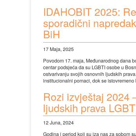
IDAHOBIT 2025: Reg
sporadični napredak
BiH
17 Maja, 2025
Povodom 17. maja, Međunarodnog dana borbe 
centar podsjeća da su LGBTI osobe u Bosni 
ostvarivanju svojih osnovnih ljudskih prava
institucionalni pomaci, dok se istovremeno 
Rozi izvještaj 2024 –
ljudskih prava LGBT
12 Juna, 2024
Godina i period koji su iza nas za sobom su 