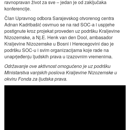
ravnopravan život za sve – jedan je od zaključaka
konferencije.
Član Upravnog odbora Sarajevskog otvorenog centra
Adnan Kadribašić osvrnuo se na rad SOC-a i uspjehe
postignute kroz projekat proveden uz podršku Kraljevine
Nizozemske, a Nj.E. Henk van den Dool, ambasador
Kraljevine Nizozemske u Bosni i Herecegovini dao je
podršku SOC-u i svim organizacijama koje rade na
unaprjeđenju ljudskih prava u izazovnim vremenima.
Održavanje ove aktivnost omogućeno je uz podršku
Ministarstva vanjskih poslova Kraljevine Nizozemske u
okviru Fonda za ljudska prava.