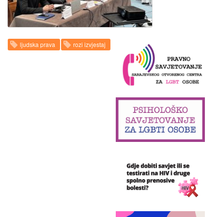
ljudska prava
rozi izvjestaj