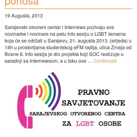
ponosa
19 Augusta, 2013
Sarajevski otvoreni centar i Internews pozivaju sve
novinarke i novinare na petu Info sesiju o LGBT temama
koja će se održati u Sarajevu, 21. augusta 2013. (srijeda) u
14h u prostorijama studentskog eFM radija, ulica Zmaja od
Bosne 8. Info sesija je dio projekta koji SOC realizuje u
saradnji sa Internewsom, a u toku ove …
Continued