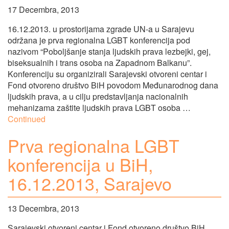
17 Decembra, 2013
16.12.2013. u prostorijama zgrade UN-a u Sarajevu
održana je prva regionalna LGBT konferencija pod
nazivom “Poboljšanje stanja ljudskih prava lezbejki, gej,
biseksualnih i trans osoba na Zapadnom Balkanu”.
Konferenciju su organizirali Sarajevski otvoreni centar i
Fond otvoreno društvo BiH povodom Međunarodnog dana
ljudskih prava, a u cilju predstavljanja nacionalnih
mehanizama zaštite ljudskih prava LGBT osoba …
Continued
Prva regionalna LGBT
konferencija u BiH,
16.12.2013, Sarajevo
13 Decembra, 2013
Sarajevski otvoreni centar i Fond otvoreno društvo BiH