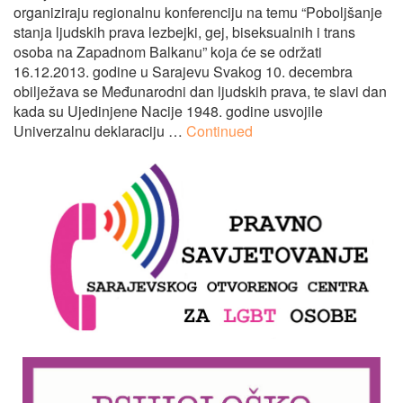
organiziraju regionalnu konferenciju na temu “Poboljšanje
stanja ljudskih prava lezbejki, gej, biseksualnih i trans
osoba na Zapadnom Balkanu” koja će se održati
16.12.2013. godine u Sarajevu Svakog 10. decembra
obilježava se Međunarodni dan ljudskih prava, te slavi dan
kada su Ujedinjene Nacije 1948. godine usvojile
Univerzalnu deklaraciju …
Continued