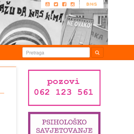
B/H/S