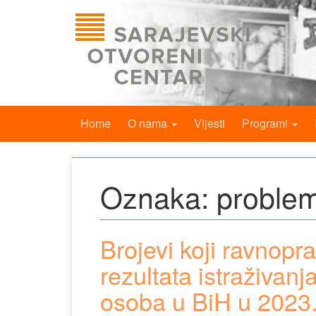
Home
O nama
Vijesti
Programi
Oznaka:
problem
Brojevi koji ravnopr
rezultata istraživan
osoba u BiH u 2023.