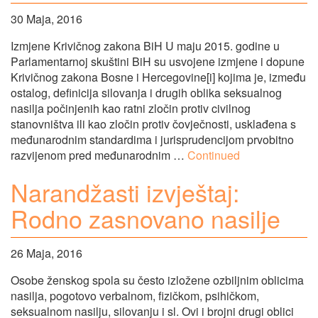
30 Maja, 2016
Izmjene Krivičnog zakona BiH U maju 2015. godine u
Parlamentarnoj skuštini BiH su usvojene izmjene i dopune
Krivičnog zakona Bosne i Hercegovine[i] kojima je, između
ostalog, definicija silovanja i drugih oblika seksualnog
nasilja počinjenih kao ratni zločin protiv civilnog
stanovništva ili kao zločin protiv čovječnosti, usklađena s
međunarodnim standardima i jurisprudencijom prvobitno
razvijenom pred međunarodnim …
Continued
Narandžasti izvještaj:
Rodno zasnovano nasilje
26 Maja, 2016
Osobe ženskog spola su često izložene ozbiljnim oblicima
nasilja, pogotovo verbalnom, fizičkom, psihičkom,
seksualnom nasilju, silovanju i sl. Ovi i brojni drugi oblici