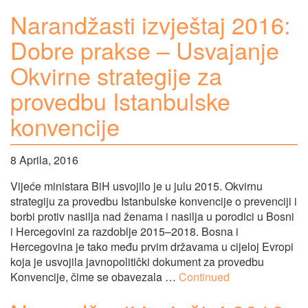
Narandžasti izvještaj 2016:
Dobre prakse – Usvajanje
Okvirne strategije za
provedbu Istanbulske
konvencije
8 Aprila, 2016
Vijeće ministara BiH usvojilo je u julu 2015. Okvirnu
strategiju za provedbu Istanbulske konvencije o prevenciji i
borbi protiv nasilja nad ženama i nasilja u porodici u Bosni
i Hercegovini za razdoblje 2015–2018. Bosna i
Hercegovina je tako među prvim državama u cijeloj Evropi
koja je usvojila javnopolitički dokument za provedbu
Konvencije, čime se obavezala …
Continued