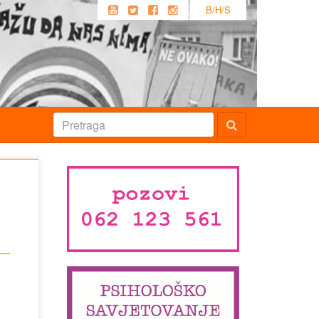
B/H/S