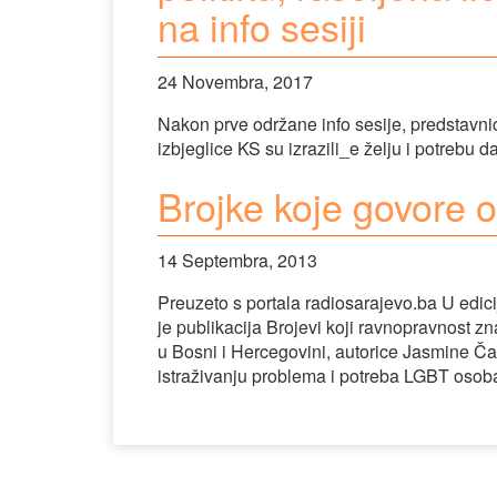
na info sesiji
24 Novembra, 2017
Nakon prve održane info sesije, predstavnici
izbjeglice KS su izrazili_e želju i potrebu 
Brojke koje govore
14 Septembra, 2013
Preuzeto s portala radiosarajevo.ba U edic
je publikacija Brojevi koji ravnopravnost zn
u Bosni i Hercegovini, autorice Jasmine Ča
istraživanju problema i potreba LGBT osob