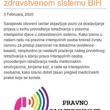
zdravstvenom sistemu BiH
3 Februara, 2020
Sarajevski otvoreni centar objavljuje poziv za dostavljanje
prijava u svrhu provođenja istraživanja o pravima
interspolne djece u zdravstvenom sistemu. Kako bismo u
našem radu na pravima interspolnih osoba kreirali čvrstu
osnovu za pristup zasnovan na dokazima (evidence-
based), neophodno je nastaviti praćenje našeg prvobitnog
istraživanja o stanju prava interspolnih osoba,
provođenjem istraživanja među medicinskim
stručnjacima_kinjama koji_e rade sa interspolnim
osobama, kako bismo dobili jasan pregled medicinskih
praksi koje se koriste.