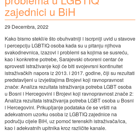
zajednici u BiH
29 Decembra, 2022
Kako bismo stekli/e što obuhvatniji i iscrpniji uvid u stavove
i percepciju LGBTIQ osoba kada su u pitanju njihova
svakodnevnica, izazovi i problemi sa kojima se susreću,
kao i konkretne potrebe, Sarajevski otvoreni centar će
sprovesti istraživanje koji će biti svojevrsni kontinuitet
istraživačkih napora iz 2013. i 2017. godine, čiji su rezultati
predstavljeni u izvještajima Brojevi koji ravnopravnost
znače: Analiza rezultata istraživanja potreba LGBT osoba
u Bosni i Hercegovini i Brojevi koji ravnopravnost znače 2:
Analiza rezultata istraživanja potreba LGBT osoba u Bosni
i Hercegovini. Prikupljanje podataka će se vršiti na
adekvatnom uzorku osoba iz LGBTIQ zajednice na
području cijele BiH, uz pomoć terenskih istraživača/ica,
kao i adekvatnih upitnika kroz različite kanale.