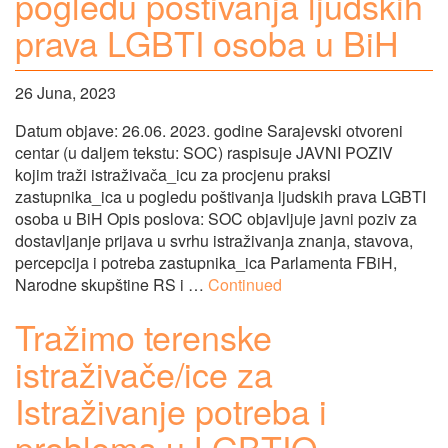
pogledu poštivanja ljudskih
prava LGBTI osoba u BiH
26 Juna, 2023
Datum objave: 26.06. 2023. godine Sarajevski otvoreni
centar (u daljem tekstu: SOC) raspisuje JAVNI POZIV
kojim traži istraživača_icu za procjenu praksi
zastupnika_ica u pogledu poštivanja ljudskih prava LGBTI
osoba u BiH Opis poslova: SOC objavljuje javni poziv za
dostavljanje prijava u svrhu istraživanja znanja, stavova,
percepcija i potreba zastupnika_ica Parlamenta FBiH,
Narodne skupštine RS i …
Continued
Tražimo terenske
istraživače/ice za
Istraživanje potreba i
problema u LGBTIQ