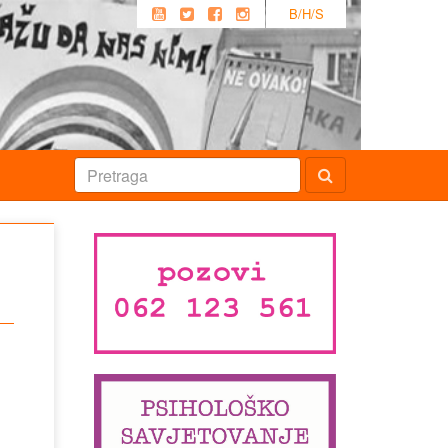
B/H/S