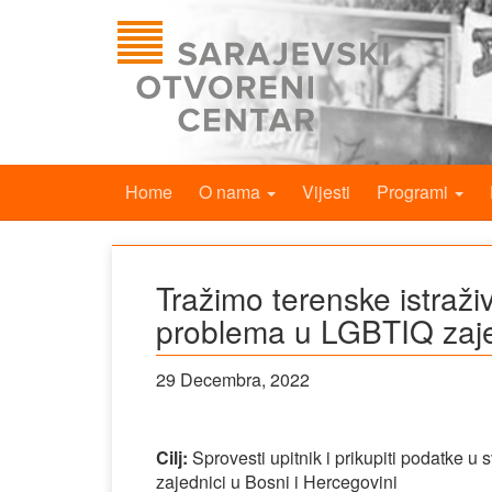
Home
O nama
Vijesti
Programi
Tražimo terenske istraživ
problema u LGBTIQ zaje
29 Decembra, 2022
Cilj:
Sprovesti upitnik i prikupiti podatke u
zajednici u Bosni i Hercegovini