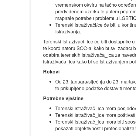
vremenskom okviru na tačno određeni
predviđenom uzorku te putem pripreml
mapirale potrebe i problemi u LGBTIQ
Terenski istraživači/ce će biti u kont
Istraživanja.
Terenski istraživači_ice će biti dostupni/
te koordinatoru SOC-a, kako bi svi zadaci b
odabira terenskih istraživača_ica za navede
istraživača_ica kako bi se Istraživanjem pokr
Rokovi
Od 23. januara/siječnja do 23. marta/o
te prikupljene podatke dostaviti mento
Potrebne vještine
Terenski istraživač_ica mora posjedov
Terenski istraživač_ica mora poštivati i
Terenski istraživač_ica mora biti spos
pokazati objektivnost i profesionaliz