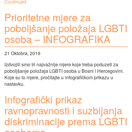
Continued
Prioritetne mjere za
poboljšanje položaja LGBTI
osoba – INFOGRAFIKA
21 Oktobra, 2019
Izdvojili smo tri najvažnije mjere koje treba poduzeti za
poboljšanje položaja LGBTI osoba u Bosni i Hercegovini.
Koje su to mjere, pročitajte u infografičkom prikazu u
nastavku.
Infografički prikaz
ravnopravnosti i suzbijanja
diskriminacije prema LGBTI
osobama