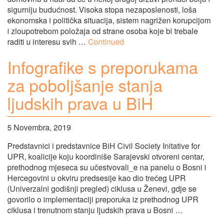
sigurniju budućnost. Visoka stopa nezaposlenosti, loša
ekonomska i politička situacija, sistem nagrižen korupcijom
i zloupotrebom položaja od strane osoba koje bi trebale
raditi u interesu svih …
Continued
Infografike s preporukama
za poboljšanje stanja
ljudskih prava u BiH
5 Novembra, 2019
Predstavnici i predstavnice BiH Civil Society Initative for
UPR, koalicije koju koordiniše Sarajevski otvoreni centar,
prethodnog mjeseca su učestvovali_e na panelu o Bosni i
Hercegovini u okviru predsesije kao dio trećeg UPR
(Univerzalni godišnji pregled) ciklusa u Ženevi, gdje se
govorilo o implementaciji preporuka iz prethodnog UPR
ciklusa i trenutnom stanju ljudskih prava u Bosni …