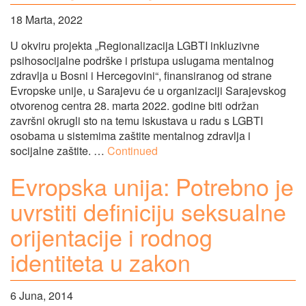
18 Marta, 2022
U okviru projekta „Regionalizacija LGBTI inkluzivne
psihosocijalne podrške i pristupa uslugama mentalnog
zdravlja u Bosni i Hercegovini“, finansiranog od strane
Evropske unije, u Sarajevu će u organizaciji Sarajevskog
otvorenog centra 28. marta 2022. godine biti održan
završni okrugli sto na temu iskustava u radu s LGBTI
osobama u sistemima zaštite mentalnog zdravlja i
socijalne zaštite. …
Continued
Evropska unija: Potrebno je
uvrstiti definiciju seksualne
orijentacije i rodnog
identiteta u zakon
6 Juna, 2014