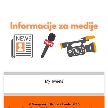
My Tweets
© Sarajevski Otvoreni Centar 2015