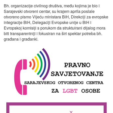
Bh. organizacije civilnog društva, među kojima je bio i
Sarajevski otvoreni centar, su krajem aprila poslale
otvoreno pismo Vijeću ministara BiH, Direkciji za evropske
integracije BiH, Delegaciji Evropske unije u BiH i
Evropskoj komisiji s porukom da struktuirani dijalog mora
biti transparentniji i fokusiran na širi spektar potreba bh.
građana i građanki.