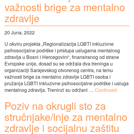
važnosti brige za mentalno
zdravlje
20 Juna, 2022
U okviru projekta „Regionalizacija LGBTI inkluzivne
psihosocijalne podrške i pristupa uslugama mentalnog
zdravlja u Bosni i Hercegovini“, finansiranog od strane
Evropske unije, dosad su se održala dva treninga u
organizaciji Sarajevskog otvorenog centra, na temu
važnosti brige za mentalno zdravlje LGBTI osoba i
pružanja LGBTI inkluzivne psihosocijalne podrške i usluga
mentalnog zdravlja. Treninzi su održani …
Continued
Poziv na okrugli sto za
stručnjake/inje za mentalno
zdravlje i socijalnu zaštitu