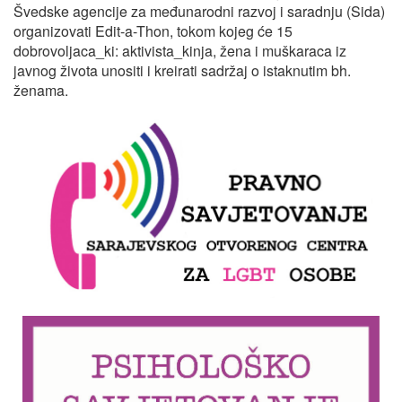
Švedske agencije za međunarodni razvoj i saradnju (Sida)
organizovati Edit-a-Thon, tokom kojeg će 15
dobrovoljaca_ki: aktivista_kinja, žena i muškaraca iz
javnog života unositi i kreirati sadržaj o istaknutim bh.
ženama.