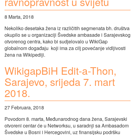
ravnopravnost u svijetu
8 Marta, 2018
Nekoliko desetaka žena iz različitih segmenata bh. društva
okupilo se u organizaciji Švedske ambasade i Sarajevskog
otvorenog centra, kako bi sudjelovalo u WikiGap
globalnom događaju koji ima za cilj povećanje vidljivosti
žena na Wikipediji.
WikigapBiH Edit-a-Thon,
Sarajevo, srijeda 7. mart
2018.
27 Februara, 2018
Povodom 8. marta, Međunarodnog dana žena, Sarajevski
otvoreni centar će u Networksu, u saradnji sa Ambasadom
Švedske u Bosni i Hercegovini, uz finansijsku podršku