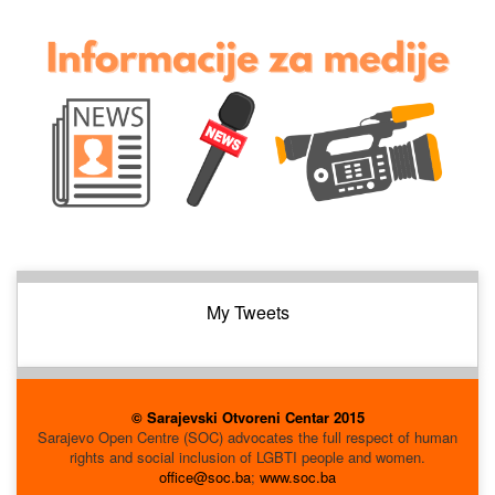
My Tweets
© Sarajevski Otvoreni Centar 2015
Sarajevo Open Centre (SOC) advocates the full respect of human
rights and social inclusion of LGBTI people and women.
office@soc.ba
;
www.soc.ba