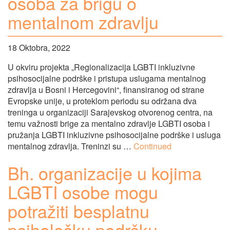
osoba za brigu o
mentalnom zdravlju
18 Oktobra, 2022
U okviru projekta „Regionalizacija LGBTI inkluzivne
psihosocijalne podrške i pristupa uslugama mentalnog
zdravlja u Bosni i Hercegovini“, finansiranog od strane
Evropske unije, u proteklom periodu su održana dva
treninga u organizaciji Sarajevskog otvorenog centra, na
temu važnosti brige za mentalno zdravlje LGBTI osoba i
pružanja LGBTI inkluzivne psihosocijalne podrške i usluga
mentalnog zdravlja. Treninzi su …
Continued
Bh. organizacije u kojima
LGBTI osobe mogu
potražiti besplatnu
psihološku podršku