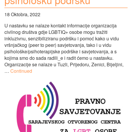
18 Oktobra, 2022
U nastavku se nalaze kontakt informacije organizacija
civilnog društva gdje LGBTIQ+ osobe mogu tražiti
inkluzivnu, senzibiliziranu podršku i pomoć kako u vidu
vršnjačkog (peer to peer) savjetovanja, tako i u vidu
psihološke/psihoterapijske podrške i savjetovanja, a s
kojima smo do sada radili_e i radit ćemo u nastavku.
Organizacije se nalaze u Tuzli, Prijedoru, Zenici, Bijeljini,
…
Continued