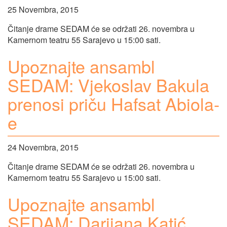
25 Novembra, 2015
Čitanje drame SEDAM će se održati 26. novembra u
Kamernom teatru 55 Sarajevo u 15:00 sati.
Upoznajte ansambl
SEDAM: Vjekoslav Bakula
prenosi priču Hafsat Abiola-
e
24 Novembra, 2015
Čitanje drame SEDAM će se održati 26. novembra u
Kamernom teatru 55 Sarajevo u 15:00 sati.
Upoznajte ansambl
SEDAM: Darijana Katić