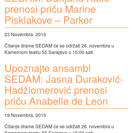
prenosi priču Marine
Pisklakove – Parker
23 Novembra, 2015
Čitanje drame SEDAM će se održati 26. novembra u
Kamernom teatru 55 Sarajevo u 15:00 sati.
Upoznajte ansambl
SEDAM: Jasna Duraković-
Hadžiomerović prenosi
priču Anabelle de Leon
19 Novembra, 2015
Čitanje drame SEDAM će se održati 26. novembra u
Kamernom teatru 55 Sarajevo u 15:00 sati.