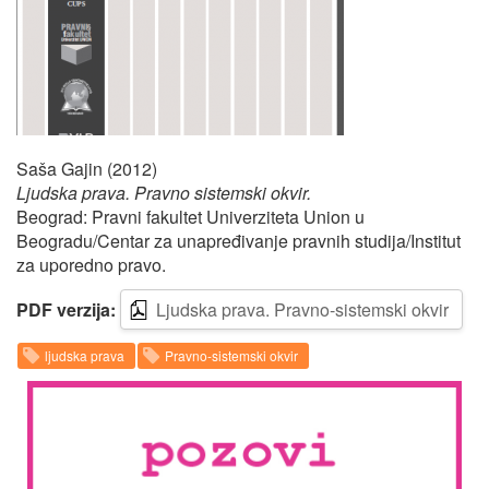
Saša Gajin (2012)
Ljudska prava. Pravno sistemski okvir.
Beograd: Pravni fakultet Univerziteta Union u
Beogradu/Centar za unapređivanje pravnih studija/Institut
za uporedno pravo.
PDF verzija:
Ljudska prava. Pravno-sistemski okvir
ljudska prava
Pravno-sistemski okvir