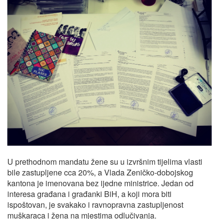
U prethodnom mandatu žene su u izvršnim tijelima vlasti
bile zastupljene cca 20%, a Vlada Zeničko-dobojskog
kantona je imenovana bez ijedne ministrice. Jedan od
interesa građana i građanki BiH, a koji mora biti
ispoštovan, je svakako i ravnopravna zastupljenost
muškaraca i žena na mjestima odlučivanja.