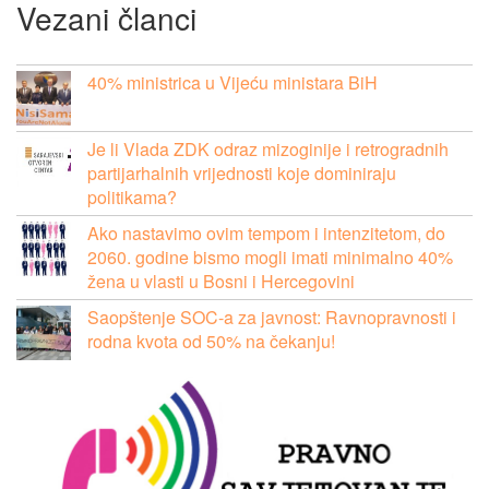
Vezani članci
40% ministrica u Vijeću ministara BiH
Je li Vlada ZDK odraz mizoginije i retrogradnih
partijarhalnih vrijednosti koje dominiraju
politikama?
Ako nastavimo ovim tempom i intenzitetom, do
2060. godine bismo mogli imati minimalno 40%
žena u vlasti u Bosni i Hercegovini
Saopštenje SOC-a za javnost: Ravnopravnosti i
rodna kvota od 50% na čekanju!