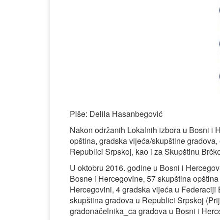
Piše: Delila Hasanbegović
Nakon održanih Lokalnih izbora u Bosni i H
opština, gradska vijeća/skupštine gradova,
Republici Srpskoj, kao i za Skupštinu Brčko d
U oktobru 2016. godine u Bosni i Hercegovin
Bosne i Hercegovine, 57 skupština opština 
Hercegovini, 4 gradska vijeća u Federaciji 
skupština gradova u Republici Srpskoj (Prije
gradonačelnika_ca gradova u Bosni i Herceg