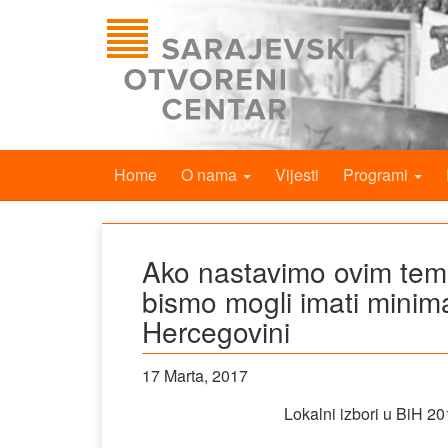
Home
O nama
Vijesti
Programi
Ako nastavimo ovim temp
bismo mogli imati minima
Hercegovini
17 Marta, 2017
Lokalni izbori u BiH 201