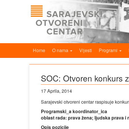
Home
O nama
Vijesti
Programi
SOC: Otvoren konkurs z
17 Aprila, 2014
Sarajevski otvoreni centar raspisuje konkur
Programski_a koordinator_ica
oblast rada: prava žena; ljudska prava i
Opis pozicije