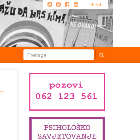
B/H/S