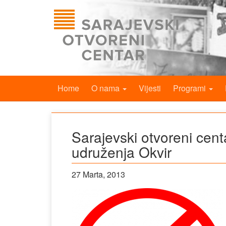
Home
O nama
Vijesti
Programi
Sarajevski otvoreni cen
udruženja Okvir
27 Marta, 2013