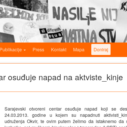
Publikacije
Press
Kontakt
Mapa
Doniraj
tar osuđuje napad na aktviste_kinje
Sarajevski otvoreni centar osuđuje napad koji se des
24.03.2013. godine u kojem su napadnuti aktivisti_kin
udruženja Okvir, te ovim putem želimo da istaknemo da 