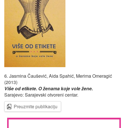
6. Jasmina Čaušević, Aida Spahić, Merima Omeragić
(2013)
Više od etikete. O ženama koje vole žene.
Sarajevo: Sarajevski otvoreni centar.
Preuzmite publikaciju