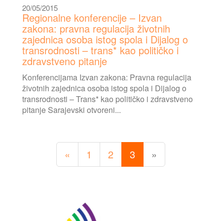
20/05/2015
Regionalne konferencije – Izvan
zakona: pravna regulacija životnih
zajednica osoba istog spola i Dijalog o
transrodnosti – trans* kao političko i
zdravstveno pitanje
Konferencijama Izvan zakona: Pravna regulacija
životnih zajednica osoba istog spola i Dijalog o
transrodnosti – Trans* kao političko i zdravstveno
pitanje Sarajevski otvoreni...
«
1
2
3
»