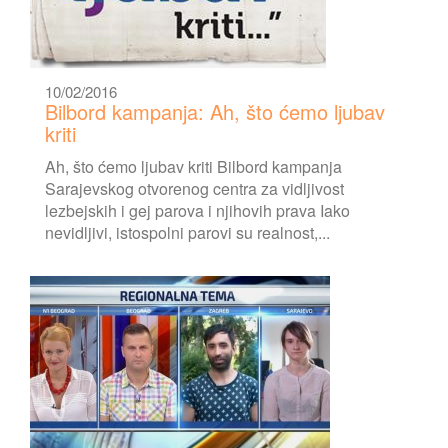
10/02/2016
Bilbord kampanja: Ah, što ćemo ljubav
kriti
Ah, što ćemo ljubav kriti Bilbord kampanja
Sarajevskog otvorenog centra za vidljivost
lezbejskih i gej parova i njihovih prava Iako
nevidljivi, istospolni parovi su realnost,...