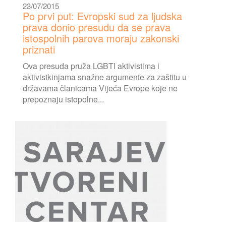
23/07/2015
Po prvi put: Evropski sud za ljudska
prava donio presudu da se prava
istospolnih parova moraju zakonski
priznati
Ova presuda pruža LGBTI aktivistima i
aktivistkinjama snažne argumente za zaštitu u
državama članicama Vijeća Evrope koje ne
prepoznaju istopolne...