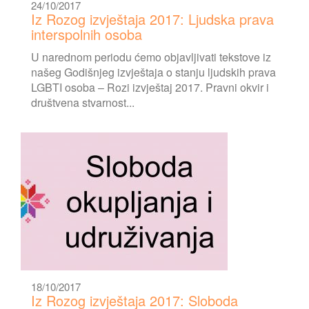
24/10/2017
Iz Rozog izvještaja 2017: Ljudska prava
interspolnih osoba
U narednom periodu ćemo objavljivati tekstove iz
našeg Godišnjeg izvještaja o stanju ljudskih prava
LGBTI osoba – Rozi izvještaj 2017. Pravni okvir i
društvena stvarnost...
18/10/2017
Iz Rozog izvještaja 2017: Sloboda