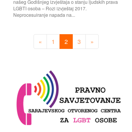
našeg Godišnjeg izvještaja o stanju ljudskih prava
LGBTI osoba – Rozi izvještaj 2017.
Neprocesuiranje napada na...
«
1
2
3
»