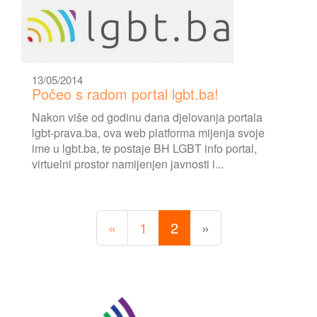
13/05/2014
Počeo s radom portal lgbt.ba!
Nakon više od godinu dana djelovanja portala
lgbt-prava.ba, ova web platforma mijenja svoje
ime u lgbt.ba, te postaje BH LGBT info portal,
virtuelni prostor namijenjen javnosti i...
«
1
2
»