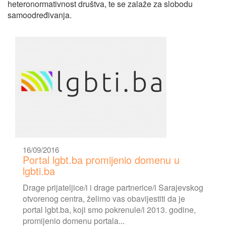
heteronormativnost društva, te se zalaže za slobodu
samoodređivanja.
16/09/2016
Portal lgbt.ba promijenio domenu u
lgbti.ba
Drage prijateljice/i i drage partnerice/i Sarajevskog
otvorenog centra, želimo vas obavijestiti da je
portal lgbt.ba, koji smo pokrenule/i 2013. godine,
promijenio domenu portala...