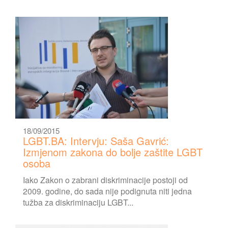
18/09/2015
LGBT.BA: Intervju: Saša Gavrić:
Izmjenom zakona do bolje zaštite LGBT
osoba
Iako Zakon o zabrani diskriminacije postoji od
2009. godine, do sada nije podignuta niti jedna
tužba za diskriminaciju LGBT...