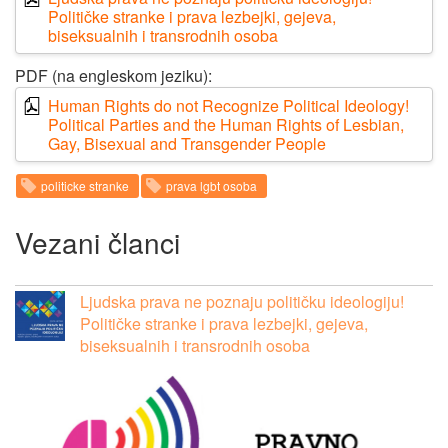
Političke stranke i prava lezbejki, gejeva,
biseksualnih i transrodnih osoba
PDF (na engleskom jeziku):
Human Rights do not Recognize Political Ideology!
Political Parties and the Human Rights of Lesbian,
Gay, Bisexual and Transgender People
politicke stranke
prava lgbt osoba
Vezani članci
Ljudska prava ne poznaju političku ideologiju!
Političke stranke i prava lezbejki, gejeva,
biseksualnih i transrodnih osoba