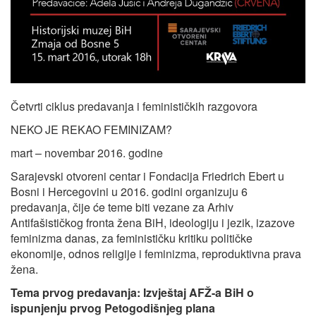
Četvrti ciklus predavanja i feminističkih razgovora
NEKO JE REKAO FEMINIZAM?
mart – novembar 2016. godine
Sarajevski otvoreni centar i Fondacija Friedrich Ebert u
Bosni i Hercegovini u 2016. godini organizuju 6
predavanja, čije će teme biti vezane za Arhiv
Antifašističkog fronta žena BiH, ideologiju i jezik, izazove
feminizma danas, za feminističku kritiku političke
ekonomije, odnos religije i feminizma, reproduktivna prava
žena.
Tema prvog predavanja: Izvještaj AFŽ-a BiH o
ispunjenju prvog Petogodišnjeg plana