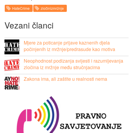
HateCrime
zločinizmržnje
Vezani članci
Mjere za poticanje prijave kaznenih djela
počinjenih iz mržnje/predrasude kao motiva
Neophodnost podizanja svijesti i razumijevanja
zločina iz mržnje među stručnjacima
Zakona ima, ali zaštite u realnosti nema