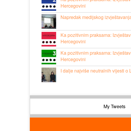
Hercegovini
Napredak medijskog izvještavanj
Ka pozitivnim praksama: Izvješta
Hercegovini
Ka pozitivnim praksama: Izvješta
Hercegovini
I dalje najviše neutralnih vijesti
My Tweets