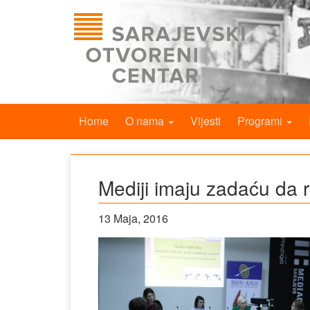
Home
O nama
Vijesti
Programi
Mediji imaju zadaću da r
13 Maja, 2016