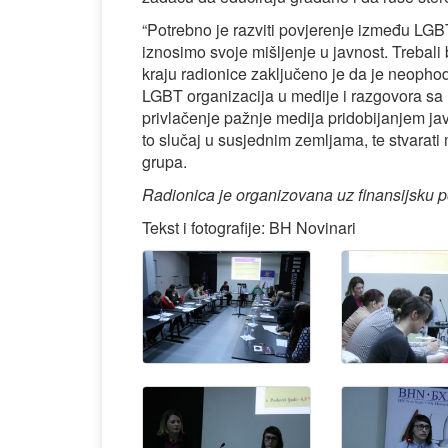
“Potrebno je razviti povjerenje između LGB
iznosimo svoje mišljenje u javnost. Trebali 
kraju radionice zaključeno je da je neoph
LGBT organizacija u medije i razgovora sa 
privlačenje pažnje medija pridobijanjem jav
to slučaj u susjednim zemljama, te stvarati 
grupa.
Radionica je organizovana uz finansijsku
Tekst i fotografije: BH Novinari