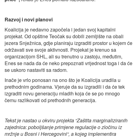
Razvoj i novi planovi
Koalicija je nedavno započela i jedan svoj kapitalni
projekat. Od opštine Teočak su dobili zemljište na obali
jezera Snježnica, gdje planiraju izgraditi prostor u kojem će
održavati sve svoje aktivnosti. Projekat je krenuo sa
organizacijom SHL, ali su trenutno u zastoju, međutim,
Enes se nada da će neko prepoznati vrijednost toga i da će
se uskoro nastaviti sa radom.
Inače je vrlo ponosan na ono što je Koalicija uradila u
prethodnim godinama. Vjeruje da su izgradili i da će tek
izgraditi novu generaciju mladih koja će se po mnogo
čemu razlikovati od prethodnih generacija.
Tekst je nastao u okviru projekta “Zaštita marginaliziranih
zajednica: poboljšanje primjene regulacije o zločinu iz
mržnje u Bosni i Hercegovini
“, a kojeg implementira