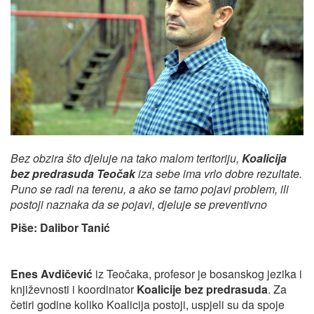
Bez obzira što djeluje na tako malom teritoriju,
Koalicija
bez predrasuda Teočak
iza sebe ima vrlo dobre rezultate.
Puno se radi na terenu, a ako se tamo pojavi problem, ili
postoji naznaka da se pojavi, djeluje se preventivno
Piše: Dalibor Tanić
Enes Avdičević
iz Teočaka, profesor je bosanskog jezika i
književnosti i koordinator
Koalicije bez predrasuda
. Za
četiri godine koliko Koalicija postoji, uspjeli su da spoje