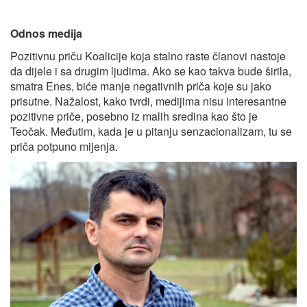
Odnos medija
Pozitivnu priču Koalicije koja stalno raste članovi nastoje
da dijele i sa drugim ljudima. Ako se kao takva bude širila,
smatra Enes, biće manje negativnih priča koje su jako
prisutne. Nažalost, kako tvrdi, medijima nisu interesantne
pozitivne priče, posebno iz malih sredina kao što je
Teočak. Međutim, kada je u pitanju senzacionalizam, tu se
priča potpuno mijenja.