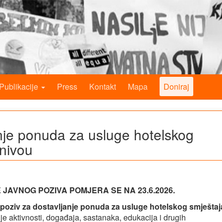
Publikacije
Press
Kontakt
Mapa
Doniraj
anje ponuda za usluge hotelskog
nivou
JAVNOG POZIVA POMJERA SE NA 23.6.2026.
 poziv za dostavljanje ponuda za usluge hotelskog smještaj
e aktivnosti, događaja, sastanaka, edukacija i drugih