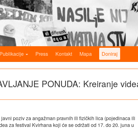
Publikacije
Press
Kontakt
Mapa
Doniraj
VLJANJE PONUDA: Kreiranje vide
javni poziv za angažman pravnih ili fizičkih lica (pojedinaca ili
ea za festival Kvirhana koji će se održati od 17. do 20. juna u