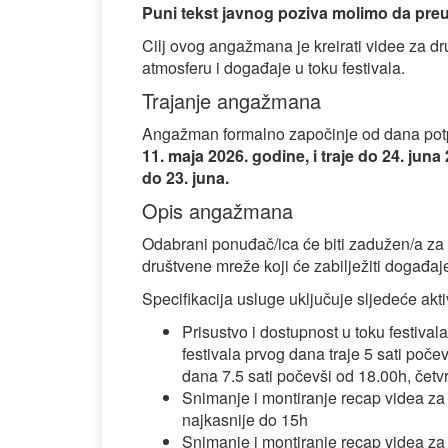
Puni tekst javnog poziva molimo da pr
Cilj ovog angažmana je kreirati videe za dru
atmosferu i događaje u toku festivala.
Trajanje angažmana
Angažman formalno započinje od dana pot
11. maja 2026. godine, i traje do 24. juna
do 23. juna.
Opis angažmana
Odabrani ponuđač/ica će biti zadužen/a za 
društvene mreže koji će zabilježiti događaje
Specifikacija usluge uključuje sljedeće akti
Prisustvo i dostupnost u toku festiv
festivala prvog dana traje 5 sati poče
dana 7.5 sati počevši od 18.00h, četv
Snimanje i montiranje recap videa za 
najkasnije do 15h
Snimanje i montiranje recap videa za ci