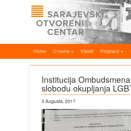
Home
O nama
Vijesti
Programi
Institucija Ombudsmena 
slobodu okupljanja LGB
3 Augusta, 2017