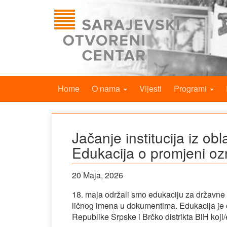
Home
O nama
Vijesti
Programi
Jačanje institucija iz ob
Edukacija o promjeni o
20 Maja, 2026
18. maja održali smo edukaciju za državne 
ličnog imena u dokumentima. Edukacija je ok
Republike Srpske i Brčko distrikta BiH koji