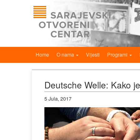
Home
O nama
Vijesti
Programi
Deutsche Welle: Kako je 
5 Jula, 2017