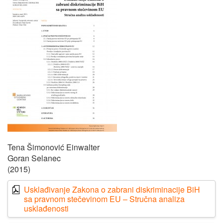
Tena Šimonović Einwalter
Goran Selanec
(2015)
Usklađivanje Zakona o zabrani diskriminacije BiH
sa pravnom stečevinom EU – Stručna analiza
usklađenosti