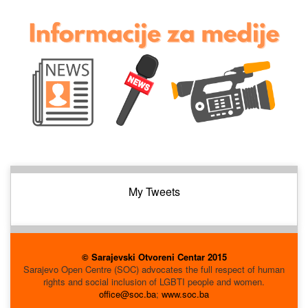
My Tweets
© Sarajevski Otvoreni Centar 2015
Sarajevo Open Centre (SOC) advocates the full respect of human
rights and social inclusion of LGBTI people and women.
office@soc.ba
;
www.soc.ba