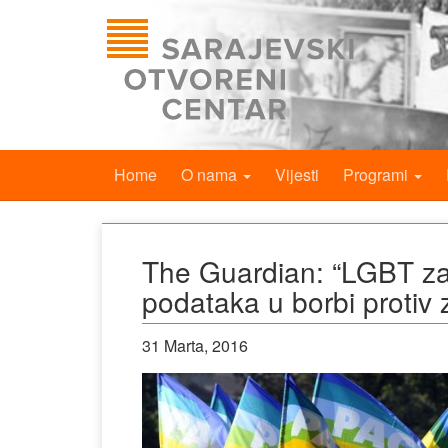
Home
O nama
Vijesti
Programi
The Guardian: “LGBT zaje
podataka u borbi protiv 
31 Marta, 2016