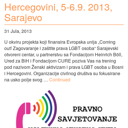
Hercegovini, 5-6.9. 2013,
Sarajevo
31 Jula, 2013
U okviru projekta koji finansira Evropska unija „Coming
out! Zagovaranje i zaštite prava LGBT osoba“ Sarajevski
otvoreni centar, u partnerstvu sa Fondacijom Heinrich Böll,
Ured za BiH i Fondacijom CURE poziva Vas na trening
pod nazivom Ženski aktivizam i prava LGBT osoba u Bosni
i Hercegovini. Organizacije civilnog društva su fokusirane
na usko polje svog …
Continued