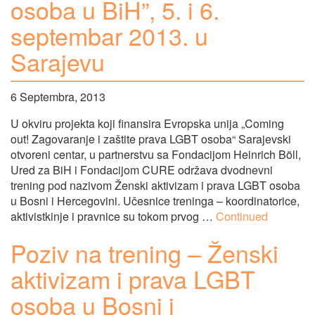
osoba u BiH”, 5. i 6.
septembar 2013. u
Sarajevu
6 Septembra, 2013
U okviru projekta koji finansira Evropska unija „Coming
out! Zagovaranje i zaštite prava LGBT osoba“ Sarajevski
otvoreni centar, u partnerstvu sa Fondacijom Heinrich Böll,
Ured za BiH i Fondacijom CURE održava dvodnevni
trening pod nazivom Ženski aktivizam i prava LGBT osoba
u Bosni i Hercegovini. Učesnice treninga – koordinatorice,
aktivistkinje i pravnice su tokom prvog …
Continued
Poziv na trening – Ženski
aktivizam i prava LGBT
osoba u Bosni i