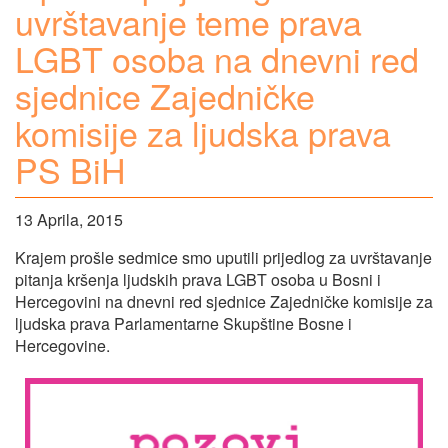
uvrštavanje teme prava
LGBT osoba na dnevni red
sjednice Zajedničke
komisije za ljudska prava
PS BiH
13 Aprila, 2015
Krajem prošle sedmice smo uputili prijedlog za uvrštavanje
pitanja kršenja ljudskih prava LGBT osoba u Bosni i
Hercegovini na dnevni red sjednice Zajedničke komisije za
ljudska prava Parlamentarne Skupštine Bosne i
Hercegovine.