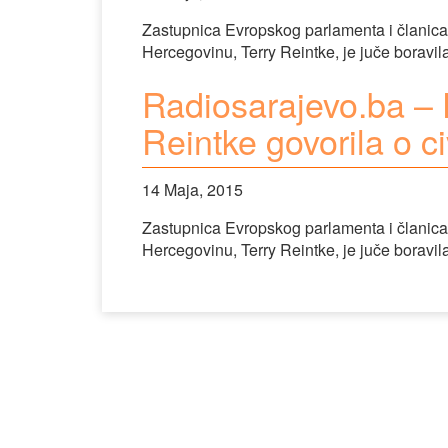
Zastupnica Evropskog parlamenta i članica
Hercegovinu, Terry Reintke, je juče boravila
Radiosarajevo.ba –
Reintke govorila o c
14 Maja, 2015
Zastupnica Evropskog parlamenta i članica
Hercegovinu, Terry Reintke, je juče boravila