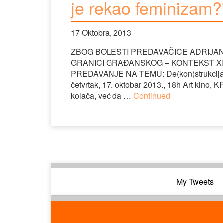
je rekao feminizam?
17 Oktobra, 2013
ZBOG BOLESTI PREDAVAČICE ADRIJAN
GRANICI GRAĐANSKOG – KONTEKST XIX
PREDAVANJE NA TEMU: De(kon)strukcija rod
četvrtak, 17. oktobar 2013., 18h Art kino,
kolača, već da …
Continued
My Tweets