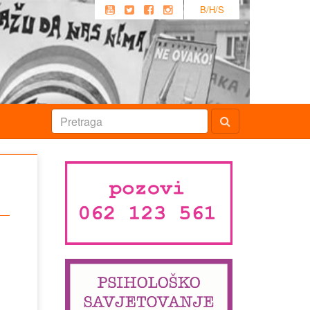
B/H/S