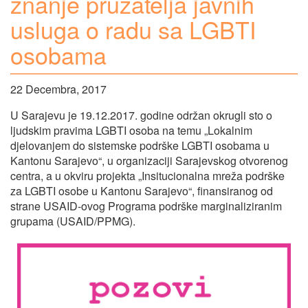
znanje pružatelja javnih
usluga o radu sa LGBTI
osobama
22 Decembra, 2017
U Sarajevu je 19.12.2017. godine održan okrugli sto o
ljudskim pravima LGBTI osoba na temu „Lokalnim
djelovanjem do sistemske podrške LGBTI osobama u
Kantonu Sarajevo“, u organizaciji Sarajevskog otvorenog
centra, a u okviru projekta „Insitucionalna mreža podrške
za LGBTI osobe u Kantonu Sarajevo“, finansiranog od
strane USAID-ovog Programa podrške marginaliziranim
grupama (USAID/PPMG).