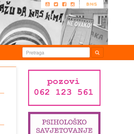
B/H/S