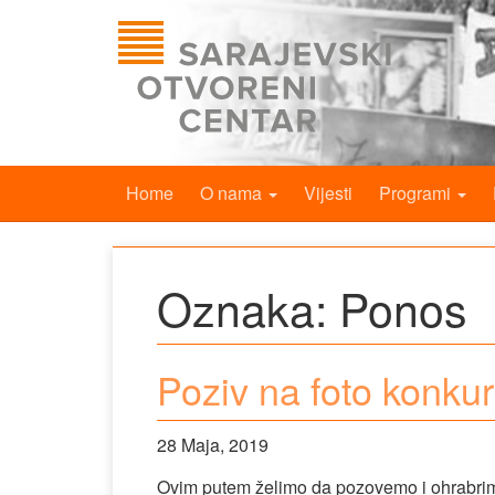
Home
O nama
Vijesti
Programi
Oznaka:
Ponos
Poziv na foto konku
28 Maja, 2019
Ovim putem želimo da pozovemo i ohrabrim