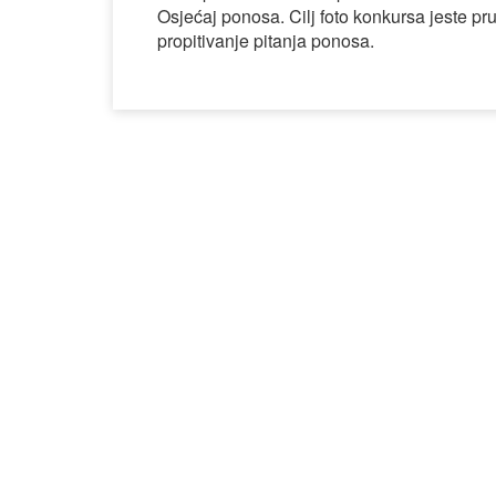
Osjećaj ponosa. Cilj foto konkursa jeste p
propitivanje pitanja ponosa.