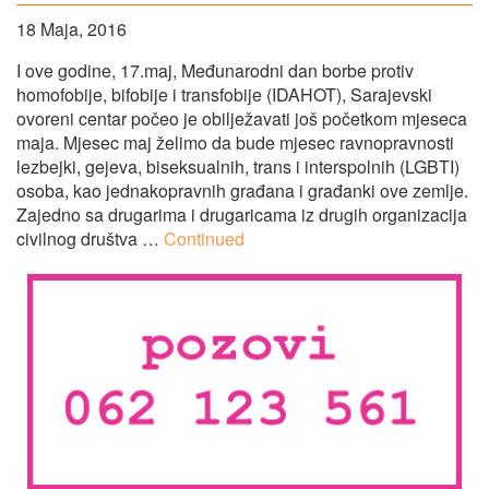
18 Maja, 2016
I ove godine, 17.maj, Međunarodni dan borbe protiv
homofobije, bifobije i transfobije (IDAHOT), Sarajevski
ovoreni centar počeo je obilježavati još početkom mjeseca
maja. Mjesec maj želimo da bude mjesec ravnopravnosti
lezbejki, gejeva, biseksualnih, trans i interspolnih (LGBTI)
osoba, kao jednakopravnih građana i građanki ove zemlje.
Zajedno sa drugarima i drugaricama iz drugih organizacija
civilnog društva …
Continued